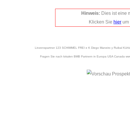
Hinweis:
Dies ist eine
Klicken Sie
hier
um 
Linzenspartner 123 SCHIMMEL FREI e K Diego Maneiro y Ruibal Kühl
Fragen Sie nach lokalen BMB Partnern in Europa USA Canada www